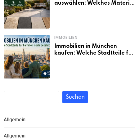
auswählen: Welches Material
passt wirklich zum eigenen
Garten?
IMMOBILIEN
Immobilien in München
kaufen: Welche Stadtteile für
Familien noch bezahlbar sind
Suchen
Allgemein
Allgemein