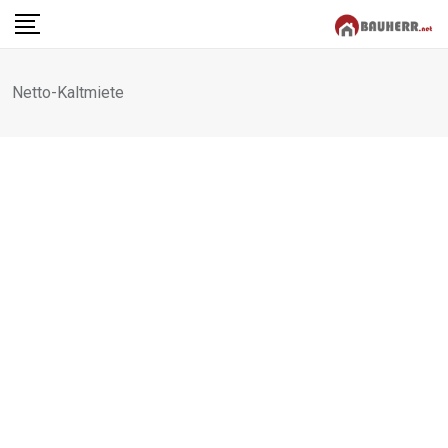
Skip
to
content
Netto-Kaltmiete