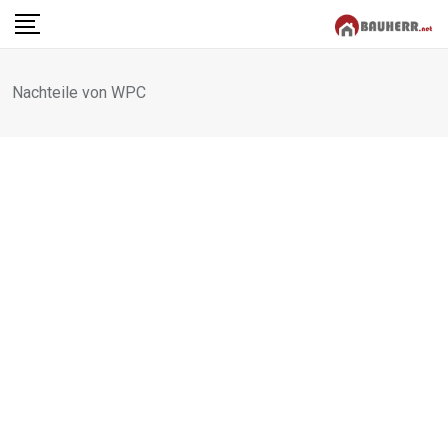
Skip
to
content
Nachteile von WPC