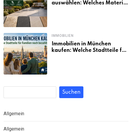
auswählen: Welches Material
passt wirklich zum eigenen
Garten?
IMMOBILIEN
Immobilien in München
kaufen: Welche Stadtteile für
Familien noch bezahlbar sind
Suchen
Allgemein
Allgemein