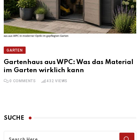
GARTEN
Gartenhaus aus WPC: Was das Material
im Garten wirklich kann
0
COMMENTS
432
VIEWS
SUCHE