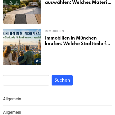
auswählen: Welches Material
passt wirklich zum eigenen
Garten?
IMMOBILIEN
Immobilien in München
kaufen: Welche Stadtteile für
Familien noch bezahlbar sind
Suchen
Allgemein
Allgemein