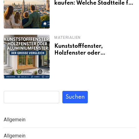
kaufen: Welche Stadtteile für
Familien noch bezahlbar sind
MATERIALIEN
Kunststofffenster,
Holzfenster oder
Aluminiumfenster: Der große
Vergleich
Suchen
Allgemein
Allgemein