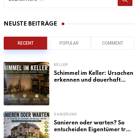
NEUSTE BEITRÄGE
RECENT
POPULAR
COMMENT
KELLER
Schimmel im Keller: Ursachen
erkennen und dauerhaft
beseitigen
SANIERUNG
Sanieren oder warten? So
entscheiden Eigentümer trotz
unsicherer Kosten, Zinsen