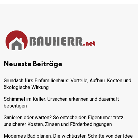
Neueste Beiträge
Gründach fürs Einfamilienhaus: Vorteile, Aufbau, Kosten und
ökologische Wirkung
Schimmel im Keller: Ursachen erkennen und dauerhaft
beseitigen
Sanieren oder warten? So entscheiden Eigentümer trotz
unsicherer Kosten, Zinsen und Förderbedingungen
Modernes Bad planen: Die wichtigsten Schritte von der Idee