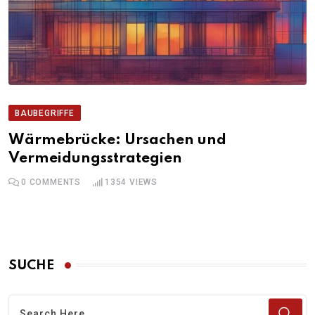
BAUBEGRIFFE
Wärmebrücke: Ursachen und
Vermeidungsstrategien
0
COMMENTS
1354
VIEWS
SUCHE