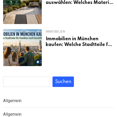
auswählen: Welches Material
passt wirklich zum eigenen
Garten?
IMMOBILIEN
Immobilien in München
kaufen: Welche Stadtteile für
Familien noch bezahlbar sind
Suchen
Allgemein
Allgemein