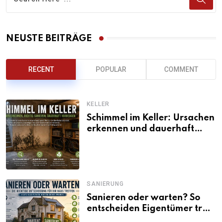
NEUSTE BEITRÄGE
RECENT
POPULAR
COMMENT
KELLER
Schimmel im Keller: Ursachen
erkennen und dauerhaft
beseitigen
SANIERUNG
Sanieren oder warten? So
entscheiden Eigentümer trotz
unsicherer Kosten, Zinsen