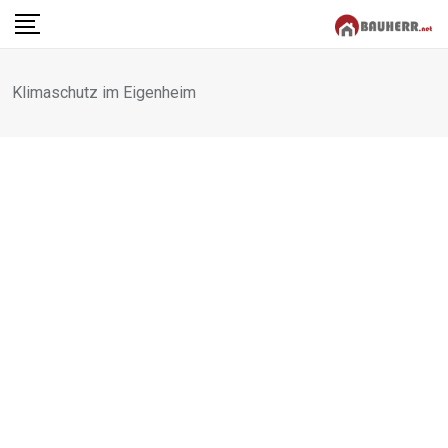
Skip
to
content
Klimaschutz im Eigenheim