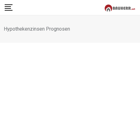
Skip
to
content
Hypothekenzinsen Prognosen