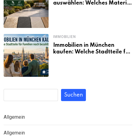
auswählen: Welches Material
passt wirklich zum eigenen
Garten?
IMMOBILIEN
Immobilien in München
kaufen: Welche Stadtteile für
Familien noch bezahlbar sind
Suchen
Allgemein
Allgemein