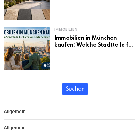
passt wirklich zum eigenen
Garten?
IMMOBILIEN
Immobilien in München
kaufen: Welche Stadtteile für
Familien noch bezahlbar sind
Suchen
Allgemein
Allgemein