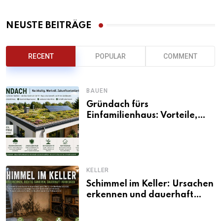
NEUSTE BEITRÄGE
RECENT
POPULAR
COMMENT
BAUEN
Gründach fürs
Einfamilienhaus: Vorteile,
Aufbau, Kosten und
ökologische Wirkung
KELLER
Schimmel im Keller: Ursachen
erkennen und dauerhaft
beseitigen