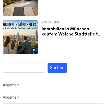
passt wirklich zum eigenen
Garten?
IMMOBILIEN
Immobilien in München
kaufen: Welche Stadtteile für
Familien noch bezahlbar sind
Suchen
Allgemein
Allgemein