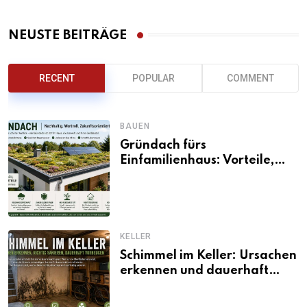
NEUSTE BEITRÄGE
RECENT
POPULAR
COMMENT
BAUEN
Gründach fürs
Einfamilienhaus: Vorteile,
Aufbau, Kosten und
ökologische Wirkung
KELLER
Schimmel im Keller: Ursachen
erkennen und dauerhaft
beseitigen