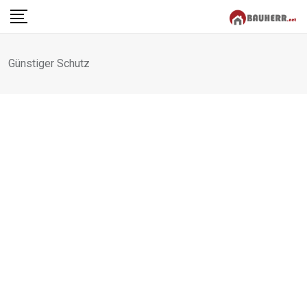
Skip
to
content
Günstiger Schutz