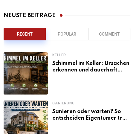
NEUSTE BEITRÄGE
RECENT
POPULAR
COMMENT
KELLER
Schimmel im Keller: Ursachen
erkennen und dauerhaft
beseitigen
SANIERUNG
Sanieren oder warten? So
entscheiden Eigentümer trotz
unsicherer Kosten, Zinsen
und Förderbedingungen