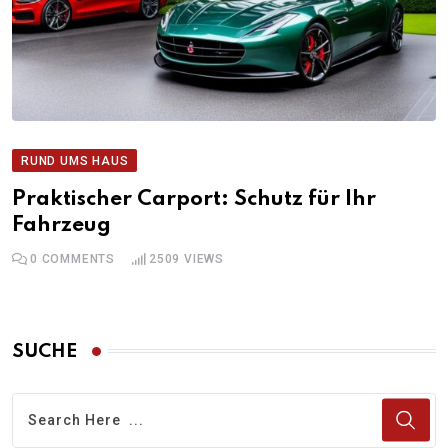
RUND UMS HAUS
Praktischer Carport: Schutz für Ihr
Fahrzeug
0
COMMENTS
2509
VIEWS
SUCHE