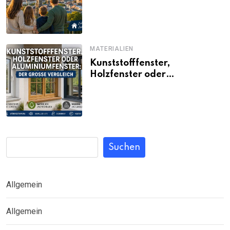
Familien noch bezahlbar sind
MATERIALIEN
Kunststofffenster,
Holzfenster oder
Aluminiumfenster: Der große
Vergleich
Suchen
Allgemein
Allgemein