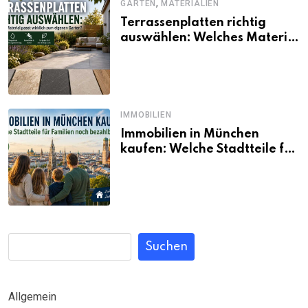
,
GARTEN
MATERIALIEN
Terrassenplatten richtig
auswählen: Welches Material
passt wirklich zum eigenen
Garten?
IMMOBILIEN
Immobilien in München
kaufen: Welche Stadtteile für
Familien noch bezahlbar sind
Suchen
Allgemein