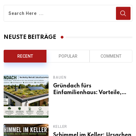
NEUSTE BEITRÄGE
RECENT
POPULAR
COMMENT
BAUEN
Gründach fürs
Einfamilienhaus: Vorteile,
Aufbau, Kosten und
ökologische Wirkung
KELLER
Schimmel im Keller: Ursachen