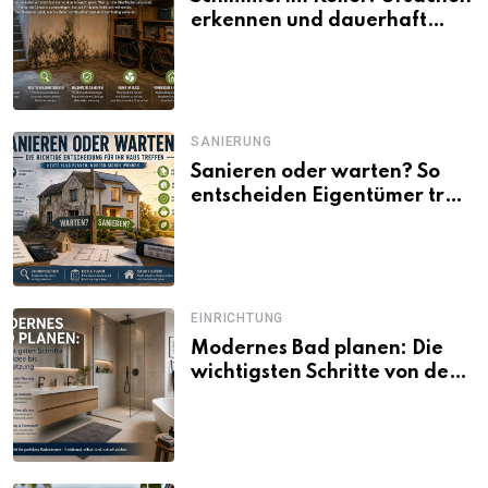
erkennen und dauerhaft
beseitigen
SANIERUNG
Sanieren oder warten? So
entscheiden Eigentümer trotz
unsicherer Kosten, Zinsen
und Förderbedingungen
EINRICHTUNG
Modernes Bad planen: Die
wichtigsten Schritte von der
Idee bis zur Umsetzung