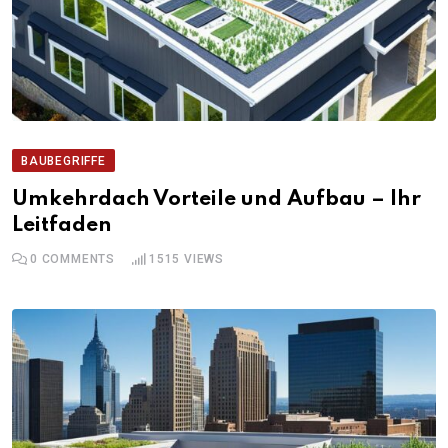
BAUBEGRIFFE
Umkehrdach Vorteile und Aufbau – Ihr
Leitfaden
0
COMMENTS
1515
VIEWS