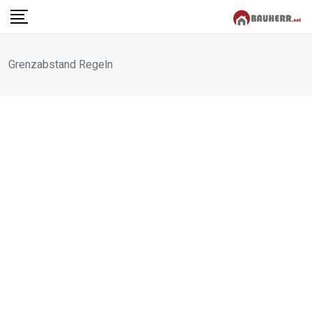
Skip
to
content
Grenzabstand Regeln