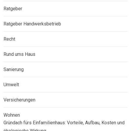
Ratgeber
Ratgeber Handwerksbetrieb
Recht
Rund ums Haus
Sanierung
Umwelt
Versicherungen
Wohnen
Gründach fürs Einfamilienhaus: Vorteile, Aufbau, Kosten und
ökologische Wirkung