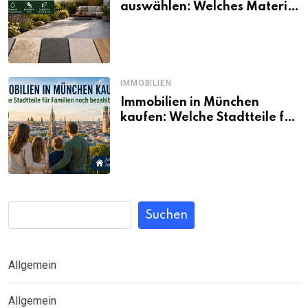
auswählen: Welches Material
passt wirklich zum eigenen
Garten?
IMMOBILIEN
Immobilien in München
kaufen: Welche Stadtteile für
Familien noch bezahlbar sind
Suchen
Allgemein
Allgemein