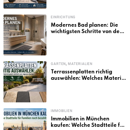
EINRICHTUNG
Modernes Bad planen: Die
wichtigsten Schritte von der
Idee bis zur Umsetzung
,
GARTEN
MATERIALIEN
Terrassenplatten richtig
auswählen: Welches Material
passt wirklich zum eigenen
Garten?
IMMOBILIEN
Immobilien in München
kaufen: Welche Stadtteile für