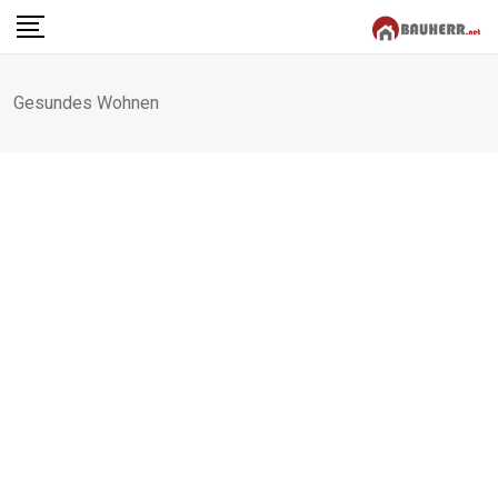
Skip
to
content
Gesundes Wohnen