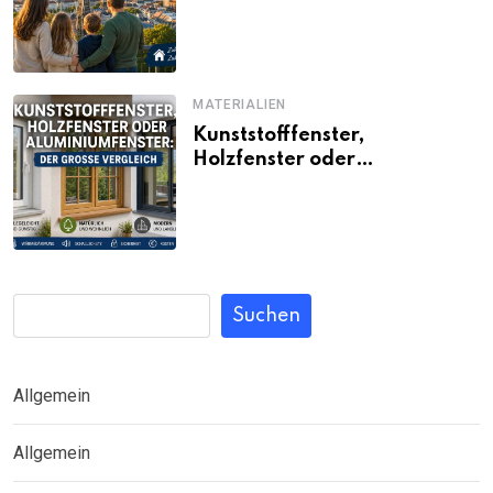
Familien noch bezahlbar sind
MATERIALIEN
Kunststofffenster,
Holzfenster oder
Aluminiumfenster: Der große
Vergleich
Suchen
Allgemein
Allgemein