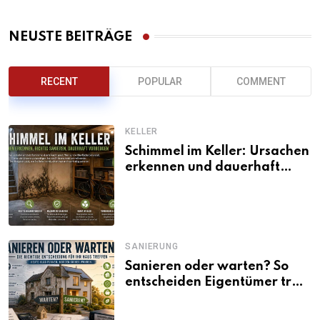
NEUSTE BEITRÄGE
RECENT
POPULAR
COMMENT
KELLER
Schimmel im Keller: Ursachen
erkennen und dauerhaft
beseitigen
SANIERUNG
Sanieren oder warten? So
entscheiden Eigentümer trotz
unsicherer Kosten, Zinsen
und Förderbedingungen