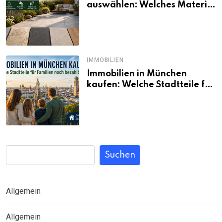
auswählen: Welches Material
passt wirklich zum eigenen
Garten?
IMMOBILIEN
Immobilien in München
kaufen: Welche Stadtteile für
Familien noch bezahlbar sind
Suchen
Allgemein
Allgemein