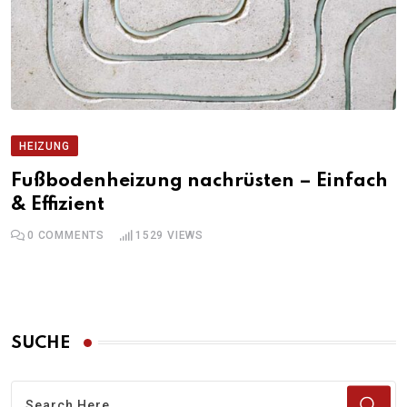
HEIZUNG
Fußbodenheizung nachrüsten – Einfach
& Effizient
0
COMMENTS
1529
VIEWS
SUCHE