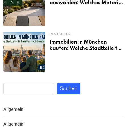
auswählen: Welches Material
passt wirklich zum eigenen
Garten?
IMMOBILIEN
Immobilien in München
kaufen: Welche Stadtteile für
Familien noch bezahlbar sind
Suchen
Allgemein
Allgemein