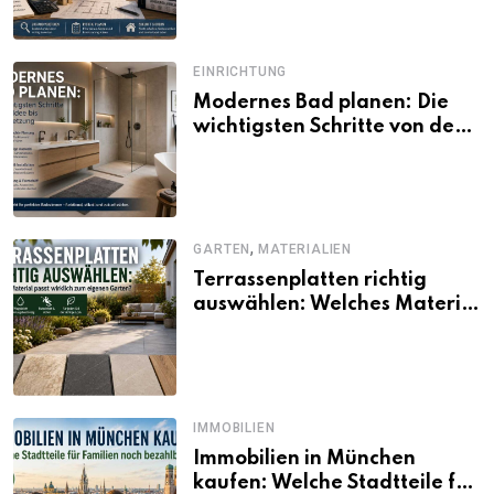
EINRICHTUNG
Modernes Bad planen: Die
wichtigsten Schritte von der
Idee bis zur Umsetzung
,
GARTEN
MATERIALIEN
Terrassenplatten richtig
auswählen: Welches Material
passt wirklich zum eigenen
Garten?
IMMOBILIEN
Immobilien in München
kaufen: Welche Stadtteile für