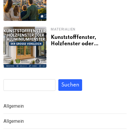
Familien noch bezahlbar sind
MATERIALIEN
Kunststofffenster,
Holzfenster oder
Aluminiumfenster: Der große
Vergleich
Suchen
Allgemein
Allgemein