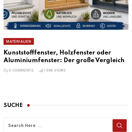
MATERIALIEN
Kunststofffenster, Holzfenster oder
Aluminiumfenster: Der große Vergleich
0
COMMENTS
1988
VIEWS
SUCHE