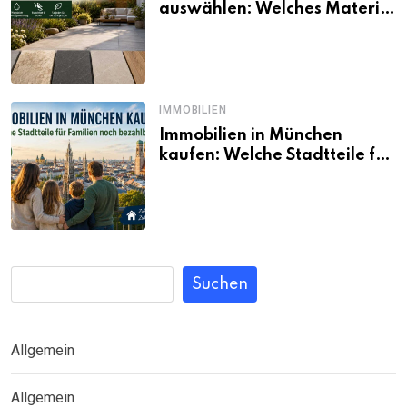
auswählen: Welches Material
passt wirklich zum eigenen
Garten?
IMMOBILIEN
Immobilien in München
kaufen: Welche Stadtteile für
Familien noch bezahlbar sind
Suchen
Allgemein
Allgemein