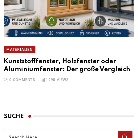
MATERIALIEN
Kunststofffenster, Holzfenster oder
Aluminiumfenster: Der große Vergleich
0
COMMENTS
1998
VIEWS
SUCHE