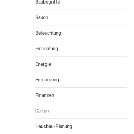
Baubegriffe
Bauen
Beleuchtung
Einrichtung
Energie
Entsorgung
Finanzen
Garten
Hausbau-Planung