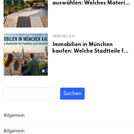
auswählen: Welches Material
passt wirklich zum eigenen
Garten?
IMMOBILIEN
Immobilien in München
kaufen: Welche Stadtteile für
Familien noch bezahlbar sind
Suchen
Allgemein
Allgemein