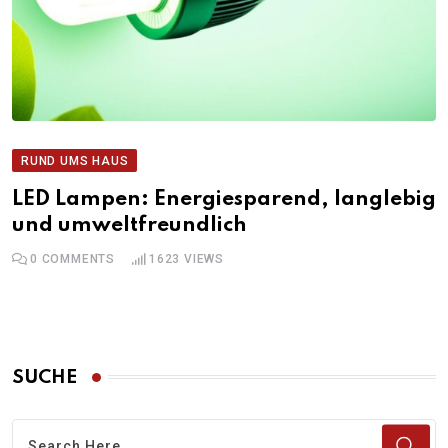
RUND UMS HAUS
LED Lampen: Energiesparend, langlebig
und umweltfreundlich
0
COMMENTS
1623
VIEWS
SUCHE