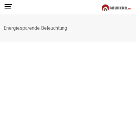
Skip
to
content
Energiesparende Beleuchtung