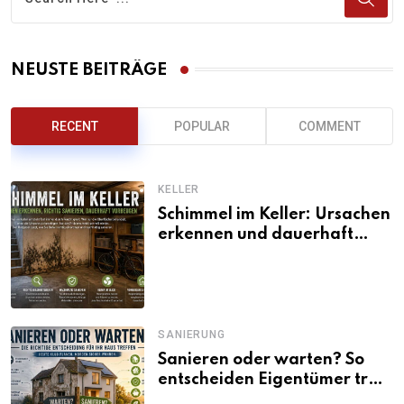
NEUSTE BEITRÄGE
RECENT
POPULAR
COMMENT
KELLER
Schimmel im Keller: Ursachen
erkennen und dauerhaft
beseitigen
SANIERUNG
Sanieren oder warten? So
entscheiden Eigentümer trotz
unsicherer Kosten, Zinsen