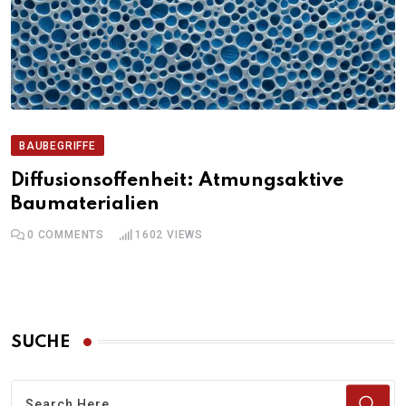
BAUBEGRIFFE
Diffusionsoffenheit: Atmungsaktive
Baumaterialien
0
COMMENTS
1602
VIEWS
SUCHE