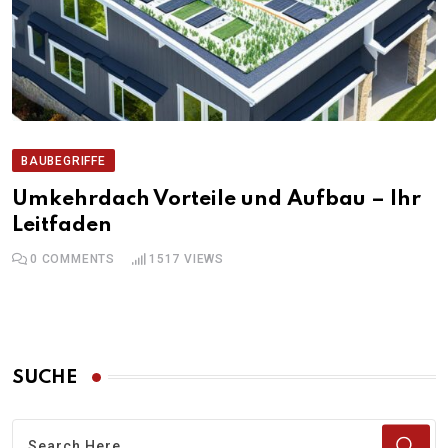
BAUBEGRIFFE
Umkehrdach Vorteile und Aufbau – Ihr
Leitfaden
0
COMMENTS
1517
VIEWS
SUCHE