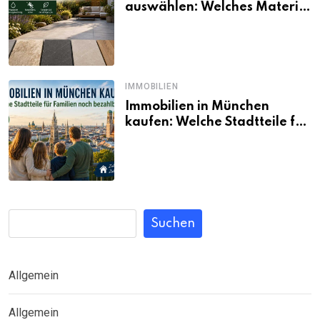
auswählen: Welches Material
passt wirklich zum eigenen
Garten?
IMMOBILIEN
Immobilien in München
kaufen: Welche Stadtteile für
Familien noch bezahlbar sind
Suchen
Allgemein
Allgemein