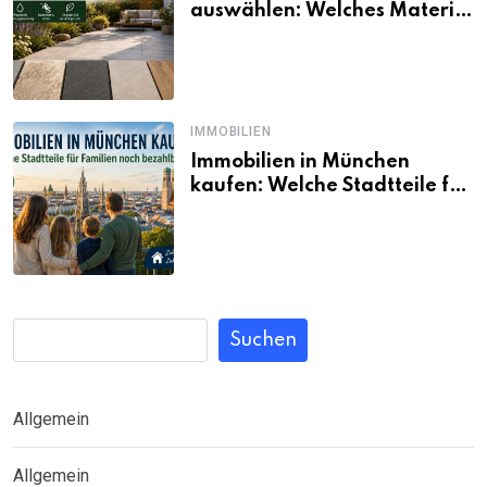
auswählen: Welches Material
passt wirklich zum eigenen
Garten?
IMMOBILIEN
Immobilien in München
kaufen: Welche Stadtteile für
Familien noch bezahlbar sind
Suchen
Allgemein
Allgemein