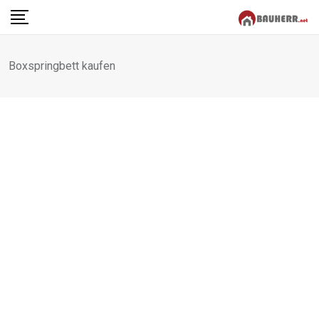
Skip
to
content
Boxspringbett kaufen