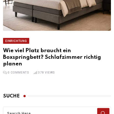
EINRICHTUNG
Wie viel Platz braucht ein
Boxspringbett? Schlafzimmer richtig
planen
0
COMMENTS
378
VIEWS
SUCHE