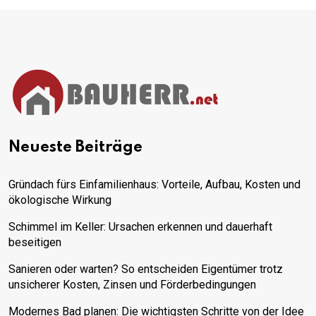
Neueste Beiträge
Gründach fürs Einfamilienhaus: Vorteile, Aufbau, Kosten und
ökologische Wirkung
Schimmel im Keller: Ursachen erkennen und dauerhaft
beseitigen
Sanieren oder warten? So entscheiden Eigentümer trotz
unsicherer Kosten, Zinsen und Förderbedingungen
Modernes Bad planen: Die wichtigsten Schritte von der Idee