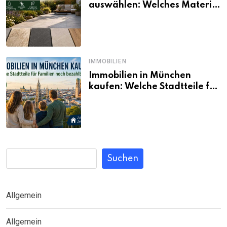
auswählen: Welches Material
passt wirklich zum eigenen
Garten?
IMMOBILIEN
Immobilien in München
kaufen: Welche Stadtteile für
Familien noch bezahlbar sind
Suchen
Allgemein
Allgemein