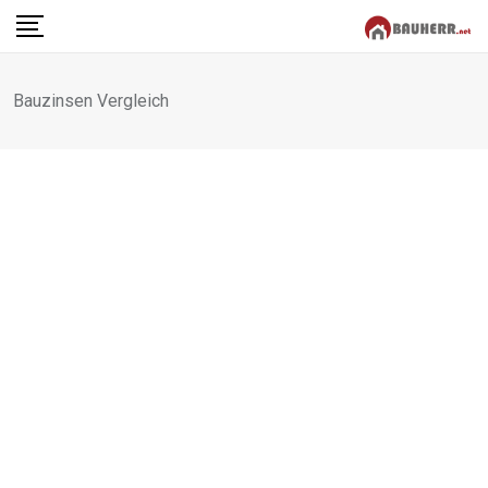
Skip
to
content
Bauzinsen Vergleich