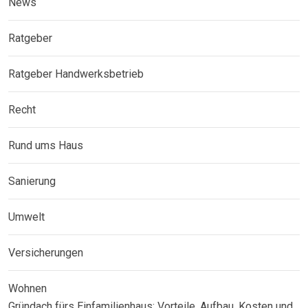
News
Ratgeber
Ratgeber Handwerksbetrieb
Recht
Rund ums Haus
Sanierung
Umwelt
Versicherungen
Wohnen
Gründach fürs Einfamilienhaus: Vorteile, Aufbau, Kosten und