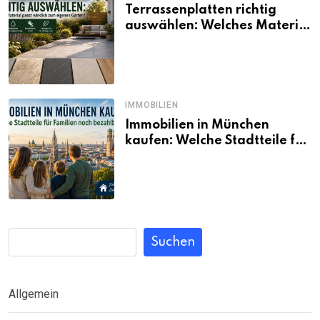
Terrassenplatten richtig
auswählen: Welches Material
passt wirklich zum eigenen
Garten?
IMMOBILIEN
Immobilien in München
kaufen: Welche Stadtteile für
Familien noch bezahlbar sind
Suchen
Allgemein