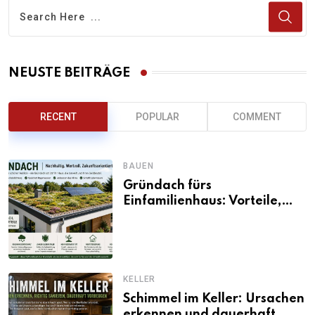
NEUSTE BEITRÄGE
RECENT
POPULAR
COMMENT
BAUEN
Gründach fürs
Einfamilienhaus: Vorteile,
Aufbau, Kosten und
ökologische Wirkung
KELLER
Schimmel im Keller: Ursachen
erkennen und dauerhaft