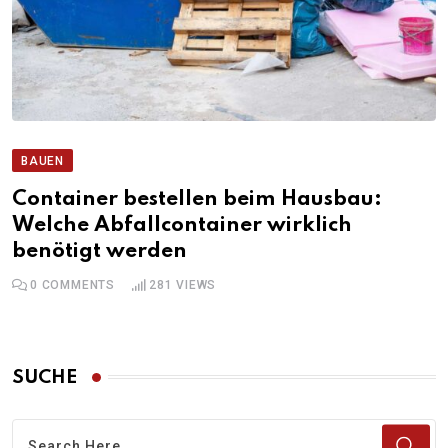
BAUEN
Container bestellen beim Hausbau:
Welche Abfallcontainer wirklich
benötigt werden
0
COMMENTS
281
VIEWS
SUCHE