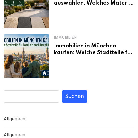
auswählen: Welches Material
passt wirklich zum eigenen
Garten?
IMMOBILIEN
Immobilien in München
kaufen: Welche Stadtteile für
Familien noch bezahlbar sind
Suchen
Allgemein
Allgemein