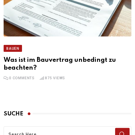
BAUEN
Was ist im Bauvertrag unbedingt zu
beachten?
0
COMMENTS
875
VIEWS
SUCHE