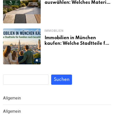
auswählen: Welches Material
passt wirklich zum eigenen
Garten?
IMMOBILIEN
Immobilien in München
kaufen: Welche Stadtteile für
Familien noch bezahlbar sind
Suchen
Allgemein
Allgemein