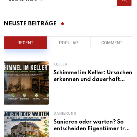
NEUSTE BEITRÄGE
RECENT
POPULAR
COMMENT
KELLER
Schimmel im Keller: Ursachen
erkennen und dauerhaft
beseitigen
SANIERUNG
Sanieren oder warten? So
entscheiden Eigentümer trotz
unsicherer Kosten, Zinsen