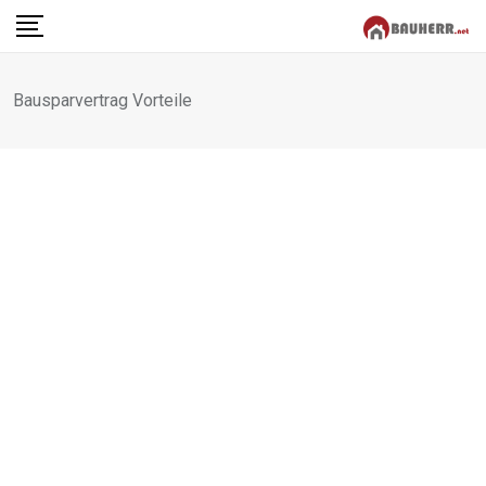
Skip
to
content
Bausparvertrag Vorteile