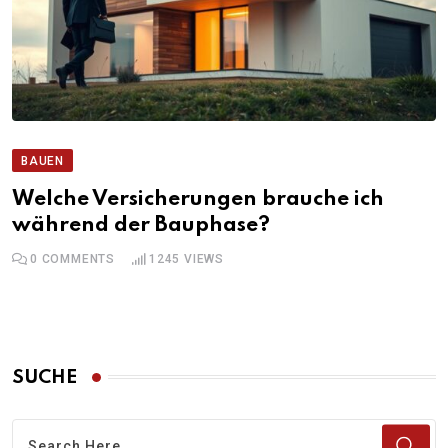
BAUEN
Welche Versicherungen brauche ich
während der Bauphase?
0
COMMENTS
1245
VIEWS
SUCHE