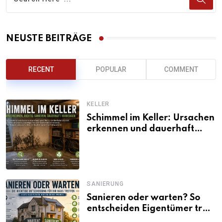
NEUSTE BEITRÄGE
RECENT
POPULAR
COMMENT
KELLER
Schimmel im Keller: Ursachen
erkennen und dauerhaft
beseitigen
SANIERUNG
Sanieren oder warten? So
entscheiden Eigentümer trotz
unsicherer Kosten, Zinsen