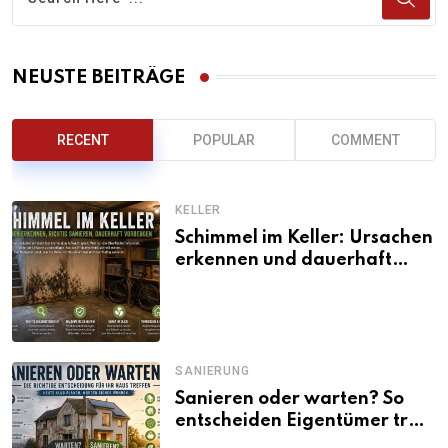
NEUSTE BEITRÄGE
RECENT
POPULAR
COMMENT
KELLER
Schimmel im Keller: Ursachen
erkennen und dauerhaft
beseitigen
SANIERUNG
Sanieren oder warten? So
entscheiden Eigentümer trotz
unsicherer Kosten, Zinsen