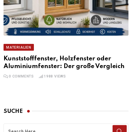
MATERIALIEN
Kunststofffenster, Holzfenster oder
Aluminiumfenster: Der große Vergleich
0
COMMENTS
1988
VIEWS
SUCHE