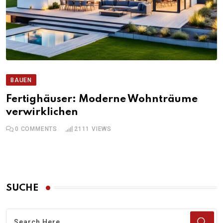
BAUEN
Fertighäuser: Moderne Wohnträume
verwirklichen
0
COMMENTS
2111
VIEWS
SUCHE