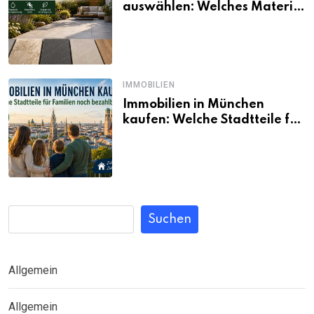
auswählen: Welches Material
passt wirklich zum eigenen
Garten?
IMMOBILIEN
Immobilien in München
kaufen: Welche Stadtteile für
Familien noch bezahlbar sind
Suchen
Allgemein
Allgemein