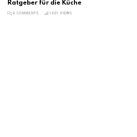
Ratgeber für die Küche
0
COMMENTS
1401
VIEWS