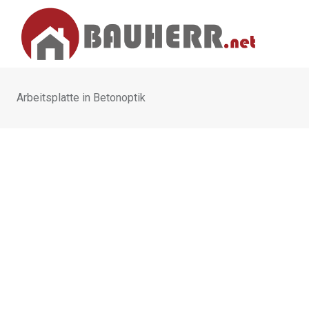
Skip
to
content
Arbeitsplatte in Betonoptik