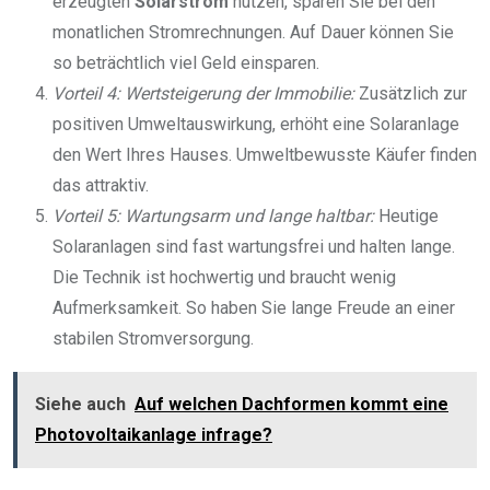
erzeugten
Solarstrom
nutzen, sparen Sie bei den
monatlichen Stromrechnungen. Auf Dauer können Sie
so beträchtlich viel Geld einsparen.
Vorteil 4: Wertsteigerung der Immobilie:
Zusätzlich zur
positiven Umweltauswirkung, erhöht eine Solaranlage
den Wert Ihres Hauses. Umweltbewusste Käufer finden
das attraktiv.
Vorteil 5: Wartungsarm und lange haltbar:
Heutige
Solaranlagen sind fast wartungsfrei und halten lange.
Die Technik ist hochwertig und braucht wenig
Aufmerksamkeit. So haben Sie lange Freude an einer
stabilen Stromversorgung.
Siehe auch
Auf welchen Dachformen kommt eine
Photovoltaikanlage infrage?