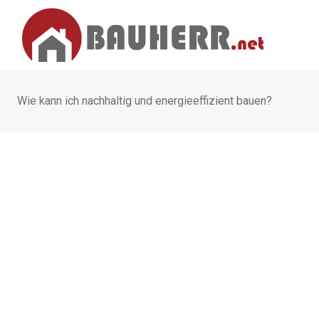
Skip
to
content
Wie kann ich nachhaltig und energieeffizient bauen?