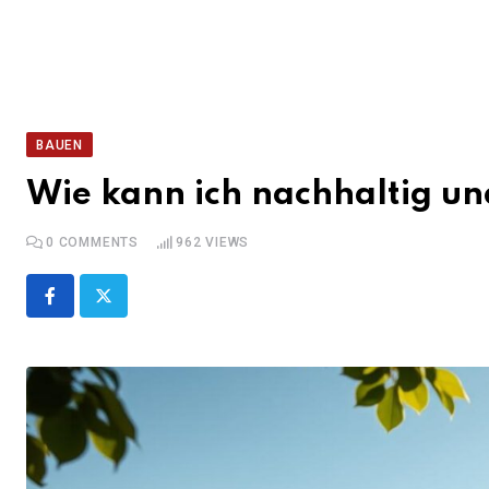
BAUEN
Wie kann ich nachhaltig un
0
COMMENTS
962
VIEWS