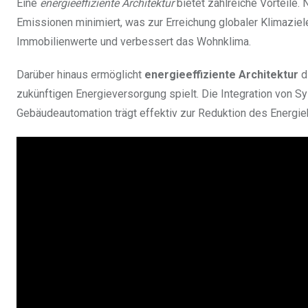
Eine
energieeffiziente Architektur
bietet zahlreiche Vorteile.
Emissionen minimiert, was zur Erreichung globaler Klimaziele
Immobilienwerte und verbessert das Wohnklima.
Darüber hinaus ermöglicht
energieeffiziente Architektur
d
zukünftigen Energieversorgung spielt. Die Integration von
Gebäudeautomation trägt effektiv zur Reduktion des Energie