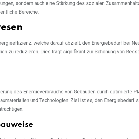
bungen, sondern auch eine Stärkung des sozialen Zusammenhalt
entliche Bereiche.
wesen
gieeffizienz, welche darauf abzielt, den Energiebedarf bei Ne
ien zu reduzieren. Dies trägt signifikant zur Schonung von Ress
erung des Energieverbrauchs von Gebäuden durch optimierte Pl
aumaterialien und Technologien. Ziel ist es, den Energiebedarf s
trächtigen.
 Bauweise