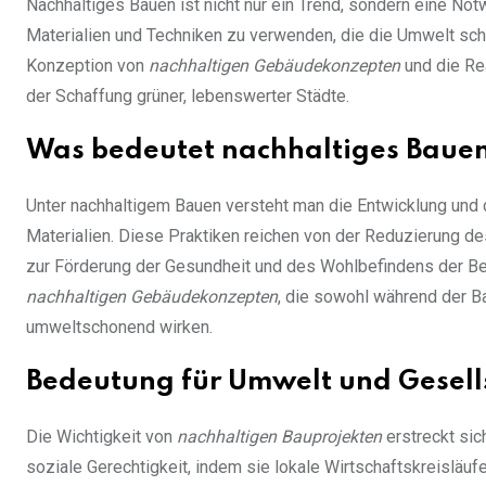
Nachhaltiges Bauen ist nicht nur ein Trend, sondern eine Not
Materialien und Techniken zu verwenden, die die Umwelt sch
Konzeption von
nachhaltigen Gebäudekonzepten
und die Re
der Schaffung grüner, lebenswerter Städte.
Was bedeutet nachhaltiges Baue
Unter nachhaltigem Bauen versteht man die Entwicklung und
Materialien. Diese Praktiken reichen von der Reduzierung d
zur Förderung der Gesundheit und des Wohlbefindens der Bew
nachhaltigen Gebäudekonzepten
, die sowohl während der 
umweltschonend wirken.
Bedeutung für Umwelt und Gesell
Die Wichtigkeit von
nachhaltigen Bauprojekten
erstreckt sic
soziale Gerechtigkeit, indem sie lokale Wirtschaftskreisläuf