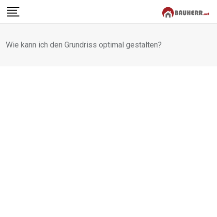
Skip
to
content
Wie kann ich den Grundriss optimal gestalten?