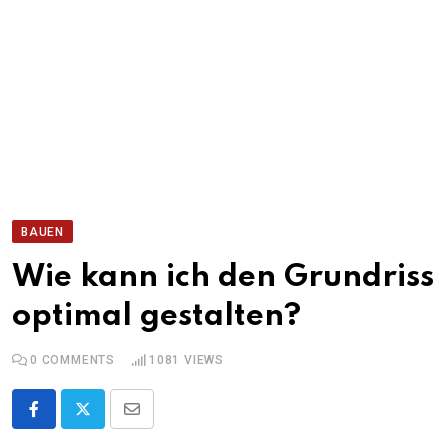
BAUEN
Wie kann ich den Grundriss
optimal gestalten?
0
COMMENTS
1081
VIEWS
Share