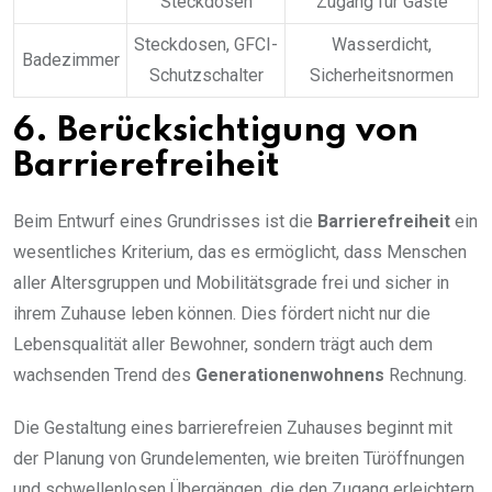
Steckdosen
Zugang für Gäste
Steckdosen, GFCI-
Wasserdicht,
Badezimmer
Schutzschalter
Sicherheitsnormen
6. Berücksichtigung von
Barrierefreiheit
Beim Entwurf eines Grundrisses ist die
Barrierefreiheit
ein
wesentliches Kriterium, das es ermöglicht, dass Menschen
aller Altersgruppen und Mobilitätsgrade frei und sicher in
ihrem Zuhause leben können. Dies fördert nicht nur die
Lebensqualität aller Bewohner, sondern trägt auch dem
wachsenden Trend des
Generationenwohnens
Rechnung.
Die Gestaltung eines barrierefreien Zuhauses beginnt mit
der Planung von Grundelementen, wie breiten Türöffnungen
und schwellenlosen Übergängen, die den Zugang erleichtern.