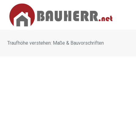
Skip
to
content
Traufhöhe verstehen: Maße & Bauvorschriften