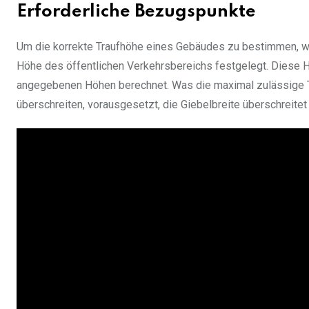
Erforderliche Bezugspunkte
Um die korrekte Traufhöhe eines Gebäudes zu bestimmen, wi
Höhe des öffentlichen Verkehrsbereichs festgelegt. Diese H
angegebenen Höhen berechnet. Was die maximal zulässige Tr
überschreiten, vorausgesetzt, die Giebelbreite überschreite