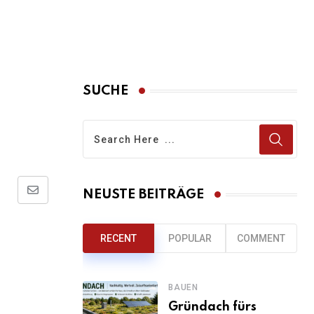
SUCHE
NEUSTE BEITRÄGE
Share
via
Email
RECENT
POPULAR
COMMENT
BAUEN
Gründach fürs