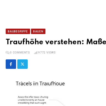
BAUBEGRIFFE
BAUEN
Traufhöhe verstehen: Maße
0
COMMENTS
9772
VIEWS