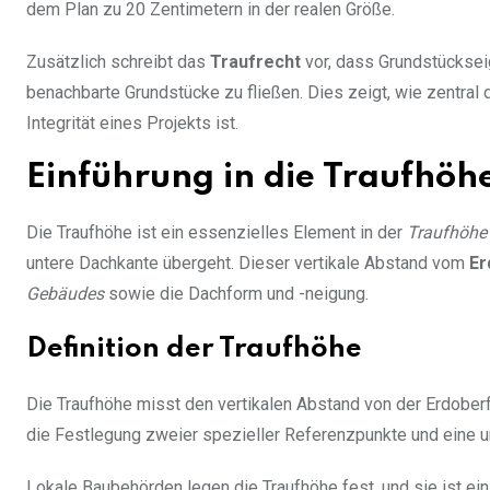
dem Plan zu 20 Zentimetern in der realen Größe.
Zusätzlich schreibt das
Traufrecht
vor, dass Grundstückse
benachbarte Grundstücke zu fließen. Dies zeigt, wie zentral d
Integrität eines Projekts ist.
Einführung in die Traufhöh
Die Traufhöhe ist ein essenzielles Element in der
Traufhöhe 
untere Dachkante übergeht. Dieser vertikale Abstand vom
Er
Gebäudes
sowie die Dachform und -neigung.
Definition der Traufhöhe
Die Traufhöhe misst den vertikalen Abstand von der Erdober
die Festlegung zweier spezieller Referenzpunkte und eine
Lokale Baubehörden legen die Traufhöhe fest, und sie ist ein