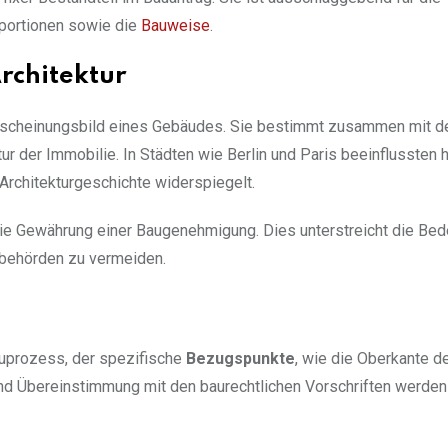
portionen sowie die
Bauweise
.
rchitektur
 Erscheinungsbild eines Gebäudes. Sie bestimmt zusammen mit d
ur der Immobilie. In Städten wie Berlin und Paris beeinflussten 
Architekturgeschichte widerspiegelt.
 die Gewährung einer Baugenehmigung. Dies unterstreicht die Be
ubehörden zu vermeiden.
auprozess, der spezifische
Bezugspunkte
, wie die Oberkante d
 und Übereinstimmung mit den baurechtlichen Vorschriften werden