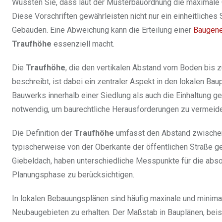
Wussten Sie, dass laut der Musterbauordnung die maximale
Diese Vorschriften gewährleisten nicht nur ein einheitliches
Gebäuden. Eine Abweichung kann die Erteilung einer
Baugen
Traufhöhe
essenziell macht.
Die
Traufhöhe
, die den vertikalen Abstand vom Boden bis
beschreibt, ist dabei ein zentraler Aspekt in den lokalen B
Bauwerks innerhalb einer Siedlung als auch die Einhaltung g
notwendig, um baurechtliche Herausforderungen zu vermeid
Die Definition der
Traufhöhe
umfasst den Abstand zwische
typischerweise von der Oberkante der öffentlichen Straße 
Giebeldach, haben unterschiedliche Messpunkte für die absol
Planungsphase zu berücksichtigen.
In lokalen Bebauungsplänen sind häufig maxinale und minimal
Neubaugebieten zu erhalten. Der Maßstab in Bauplänen, beis