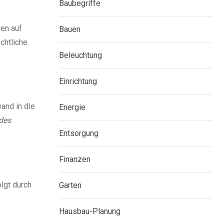
Baubegriffe
en auf
Bauen
chtliche
Beleuchtung
Einrichtung
wand in die
Energie
des
Entsorgung
Finanzen
lgt durch
Garten
Hausbau-Planung