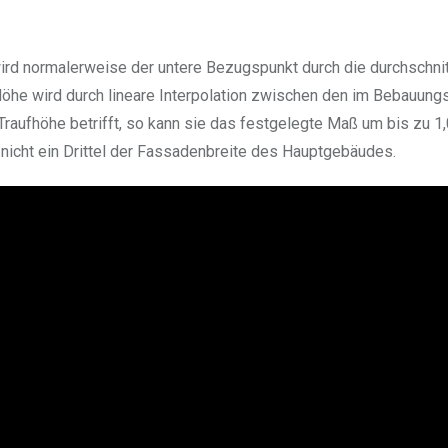
rd normalerweise der untere Bezugspunkt durch die durchschnit
öhe wird durch lineare Interpolation zwischen den im Bebauung
aufhöhe betrifft, so kann sie das festgelegte Maß um bis zu 1
t nicht ein Drittel der Fassadenbreite des Hauptgebäudes.