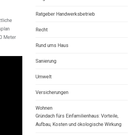
Ratgeber Handwerksbetrieb
tliche
splan
Recht
,0 Meter
Rund ums Haus
Sanierung
Umwelt
Versicherungen
Wohnen
Gründach fürs Einfamilienhaus: Vorteile,
Aufbau, Kosten und ökologische Wirkung