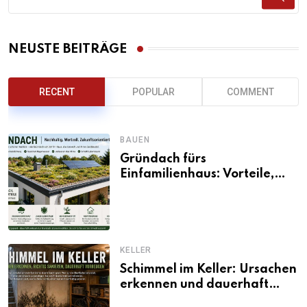
NEUSTE BEITRÄGE
RECENT
POPULAR
COMMENT
BAUEN
Gründach fürs
Einfamilienhaus: Vorteile,
Aufbau, Kosten und
ökologische Wirkung
KELLER
Schimmel im Keller: Ursachen
erkennen und dauerhaft
beseitigen