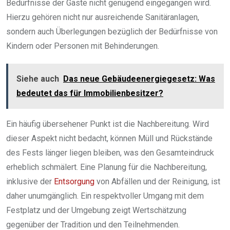
Bedürfnisse der Gäste nicht genügend eingegangen wird.
Hierzu gehören nicht nur ausreichende Sanitäranlagen,
sondern auch Überlegungen bezüglich der Bedürfnisse von
Kindern oder Personen mit Behinderungen.
Siehe auch
Das neue Gebäudeenergiegesetz: Was
bedeutet das für Immobilienbesitzer?
Ein häufig übersehener Punkt ist die Nachbereitung. Wird
dieser Aspekt nicht bedacht, können Müll und Rückstände
des Fests länger liegen bleiben, was den Gesamteindruck
erheblich schmälert. Eine Planung für die Nachbereitung,
inklusive der
Entsorgung
von Abfällen und der Reinigung, ist
daher unumgänglich. Ein respektvoller Umgang mit dem
Festplatz und der Umgebung zeigt Wertschätzung
gegenüber der Tradition und den Teilnehmenden.