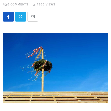
0
COMMENTS
1656
VIEWS
Share
via
Email