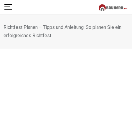
Skip
to
content
Richtfest Planen – Tipps und Anleitung: So planen Sie ein
erfolgreiches Richtfest