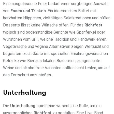
Eine ausgelassene Feier bedarf einer sorgfältigen Auswahl
von
Essen und Trinken
. Ein ideenreiches Buffet mit
herzhaften Häppchen, vielfältigen Salatkreationen und süßen
Desserts lässt keine Wünsche offen. Für das
Richtfest
typisch sind bodenständige Gerichte wie Spanferkel oder
Würstchen vom Grill, welche Tradition und Handwerk ehren.
Vegetarische und vegane Alternativen zeigen Weitsicht und
begeistern auch Gäste mit speziellen Ernährungswünschen.
Getränke wie Bier aus lokalen Brauereien, ausgesuchte
Weine und alkoholfreie Varianten sollten nicht fehlen, um auf
den Fortschritt anzustoßen.
Unterhaltung
Die
Unterhaltung
spielt eine wesentliche Rolle, um ein
unvergessliches
Richtfest
zu gestalten. Eine Live-Band