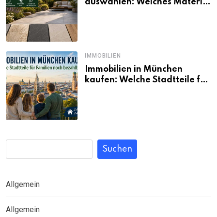
auswählen: Welches Material
passt wirklich zum eigenen
Garten?
IMMOBILIEN
Immobilien in München
kaufen: Welche Stadtteile für
Familien noch bezahlbar sind
Suchen
Allgemein
Allgemein