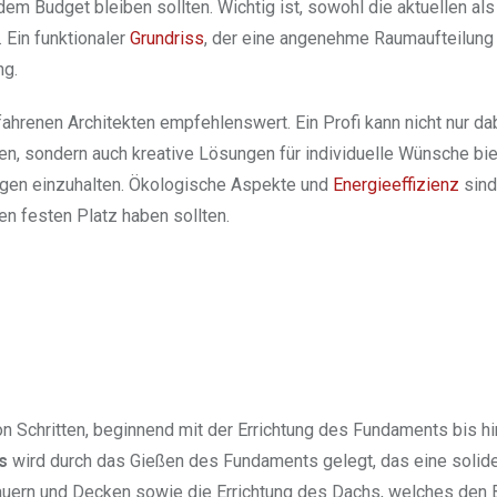
 dem Budget bleiben sollten. Wichtig ist, sowohl die aktuellen als
 Ein funktionaler
Grundriss
, der eine angenehme Raumaufteilung
ng.
renen Architekten empfehlenswert. Ein Profi kann nicht nur dab
en, sondern auch kreative Lösungen für individuelle Wünsche bi
ungen einzuhalten. Ökologische Aspekte und
Energieeffizienz
sind
en festen Platz haben sollten.
n Schritten, beginnend mit der Errichtung des Fundaments bis h
s
wird durch das Gießen des Fundaments gelegt, das eine solide
 Mauern und Decken sowie die Errichtung des Dachs, welches den 