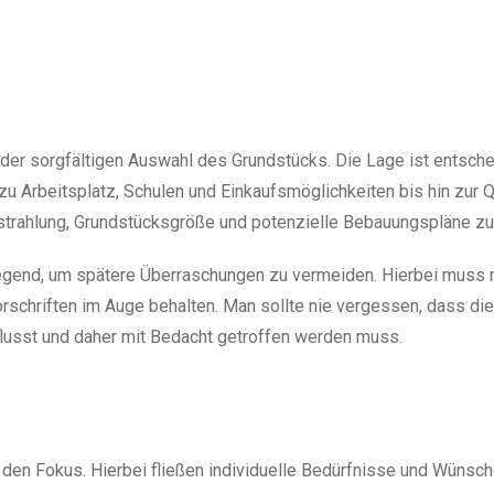
 der sorgfältigen Auswahl des Grundstücks. Die Lage ist entsch
u Arbeitsplatz, Schulen und Einkaufsmöglichkeiten bis hin zur Qu
nstrahlung, Grundstücksgröße und potenzielle Bebauungspläne z
gend, um spätere Überraschungen zu vermeiden. Hierbei muss 
schriften im Auge behalten. Man sollte nie vergessen, dass di
lusst und daher mit Bedacht getroffen werden muss.
 den Fokus. Hierbei fließen individuelle Bedürfnisse und Wünsch