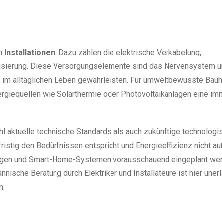
en
Installationen
. Dazu zählen die elektrische Verkabelung,
atisierung. Diese Versorgungselemente sind das Nervensystem u
 im alltäglichen Leben gewährleisten. Für umweltbewusste Bauh
ergiequellen wie Solarthermie oder Photovoltaikanlagen eine im
hl aktuelle technische Standards als auch zukünftige technologi
ristig den Bedürfnissen entspricht und Energieeffizienz nicht au
lagen und Smart-Home-Systemen vorausschauend eingeplant we
sche Beratung durch Elektriker und Installateure ist hier unerl
n.