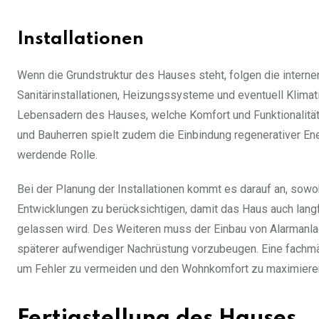
Installationen
Wenn die Grundstruktur des Hauses steht, folgen die intern
Sanitärinstallationen, Heizungssysteme und eventuell Klim
Lebensadern des Hauses, welche Komfort und Funktionalität
und Bauherren spielt zudem die Einbindung regenerativer En
werdende Rolle.
Bei der Planung der Installationen kommt es darauf an, sowo
Entwicklungen zu berücksichtigen, damit das Haus auch langf
gelassen wird. Des Weiteren muss der Einbau von Alarman
späterer aufwendiger Nachrüstung vorzubeugen. Eine fachmänni
um Fehler zu vermeiden und den Wohnkomfort zu maximiere
Fertigstellung des Hauses