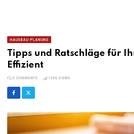
HAUSBAU-PLANUNG
Tipps und Ratschläge für I
Effizient
0
COMMENTS
1365
VIEWS