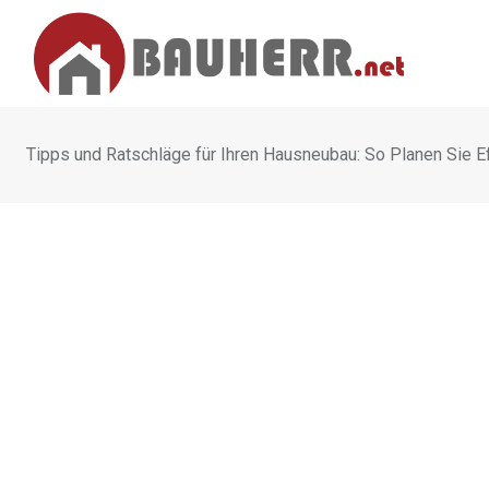
Skip
to
content
Tipps und Ratschläge für Ihren Hausneubau: So Planen Sie Ef