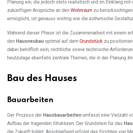
Planung ein, die jedoch stets realistisch und im Einklang mit
zukünftigen Ansprüche an den
Wohnraum
zu berücksichtigen.
ermöglicht, ist genauso wichtig wie die ästhetische Gestaltu
Während dieser Phase ist die Zusammenarbeit mit einem erfah
den
Hausneubau
optimal auf dem
Grundstück
zu positionier
dabei behilflich sein, rechtliche sowie technische Anforder
heutzutage ebenfalls zentrale Themen, die in der Planung ihr
Bau des Hauses
Bauarbeiten
Der Prozess der
Hausbauarbeiten
umfasst eine Vielzahl vo
Aufbau der tragenden Strukturen. Der Grundstein für das
Hau
die Zukunft bildet. Anschließend erfolgt das Errichten von