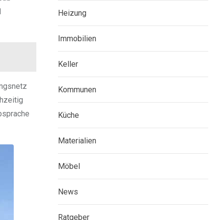
d
Heizung
Immobilien
Keller
ungsnetz
Kommunen
hzeitig
Absprache
Küche
Materialien
Möbel
News
Ratgeber