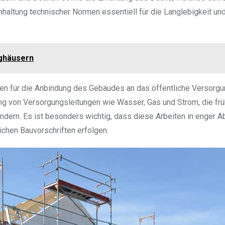
nhaltung technischer Normen essentiell für die Langlebigkeit un
ighäusern
ten für die Anbindung des Gebäudes an das öffentliche Versorg
ng von Versorgungsleitungen wie Wasser, Gas und Strom, die frü
ern. Es ist besonders wichtig, dass diese Arbeiten in enger 
ichen Bauvorschriften erfolgen.