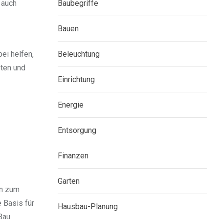
Baubegriffe
 auch
Bauen
Beleuchtung
ei helfen,
eten und
Einrichtung
Energie
Entsorgung
Finanzen
Garten
in zum
 Basis für
Hausbau-Planung
Bau