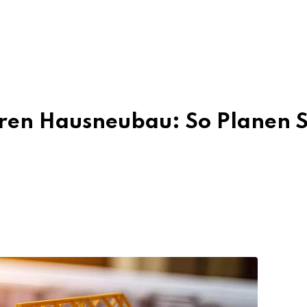
hren Hausneubau: So Planen S