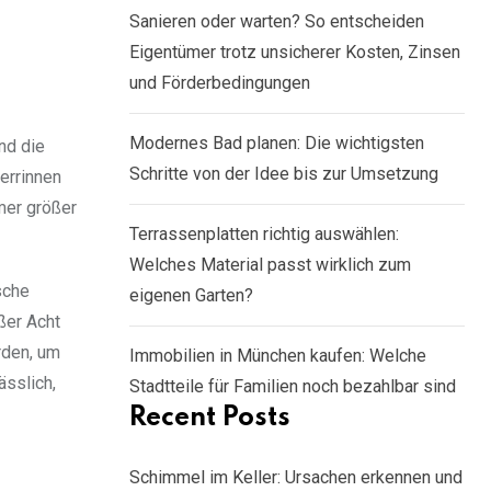
Sanieren oder warten? So entscheiden
Eigentümer trotz unsicherer Kosten, Zinsen
und Förderbedingungen
Modernes Bad planen: Die wichtigsten
nd die
Schritte von der Idee bis zur Umsetzung
errinnen
mer größer
Terrassenplatten richtig auswählen:
Welches Material passt wirklich zum
sche
eigenen Garten?
ßer Acht
rden, um
Immobilien in München kaufen: Welche
ässlich,
Stadtteile für Familien noch bezahlbar sind
Recent Posts
Schimmel im Keller: Ursachen erkennen und