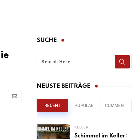
SUCHE
ie
NEUSTE BEITRÄGE
Share
RECENT
POPULAR
COMMENT
via
Email
KELLER
Schimmel im Keller: