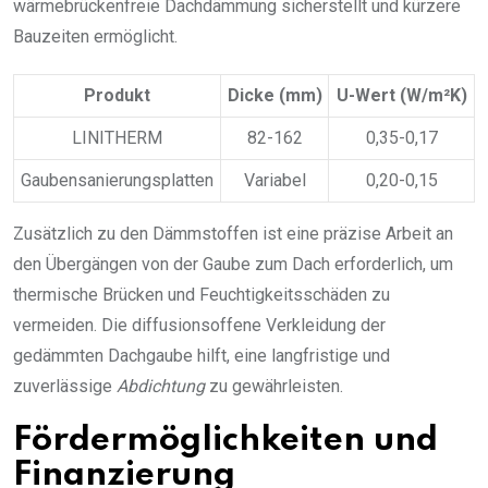
wärmebrückenfreie Dachdämmung sicherstellt und kürzere
Bauzeiten ermöglicht.
Produkt
Dicke (mm)
U-Wert (W/m²K)
LINITHERM
82-162
0,35-0,17
Gaubensanierungsplatten
Variabel
0,20-0,15
Zusätzlich zu den Dämmstoffen ist eine präzise Arbeit an
den Übergängen von der Gaube zum Dach erforderlich, um
thermische Brücken und Feuchtigkeitsschäden zu
vermeiden. Die diffusionsoffene Verkleidung der
gedämmten Dachgaube hilft, eine langfristige und
zuverlässige
Abdichtung
zu gewährleisten.
Fördermöglichkeiten und
Finanzierung