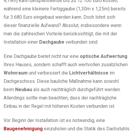
4,19m) kann beispielsweise bis zu 12.100 Euro kosten,
während eine kleinere Fertiggaube (1,30m x 1,25m) bereits
für 3.680 Euro eingebaut werden kann. Doch lohnt sich
dieser finanzielle Aufwand? Absolut, insbesondere wenn
man die zahlreichen Vorteile berücksichtigt, die mit der
Installation einer
Dachgaube
verbunden sind.
Eine Dachgaube bietet nicht nur eine
optische Aufwertung
Ihres Hauses, sondern schafft auch wertvollen zusätzlichen
Wohnraum
und verbessert die
Lichtverhältnisse
im
Dachgeschoss. Diese bauliche Maßnahme kann sowohl
beim
Neubau
als auch nachträglich durchgeführt werden.
Allerdings sollte man beachten, dass der nachträgliche
Einbau in der Regel mit höheren Kosten verbunden ist.
Vor Beginn der Installation ist es notwendig, eine
Baugenehmigung
einzuholen und die Statik des Dachstuhls