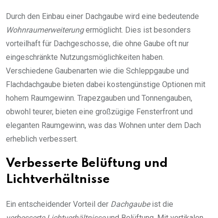
Durch den Einbau einer Dachgaube wird eine bedeutende
Wohnraumerweiterung
ermöglicht. Dies ist besonders
vorteilhaft für Dachgeschosse, die ohne Gaube oft nur
eingeschränkte Nutzungsmöglichkeiten haben.
Verschiedene Gaubenarten wie die Schleppgaube und
Flachdachgaube bieten dabei kostengünstige Optionen mit
hohem Raumgewinn. Trapezgauben und Tonnengauben,
obwohl teurer, bieten eine großzügige Fensterfront und
eleganten Raumgewinn, was das Wohnen unter dem Dach
erheblich verbessert.
Verbesserte Belüftung und
Lichtverhältnisse
Ein entscheidender Vorteil der
Dachgaube
ist die
verbesserte Lichtverhältnisse
und Belüftung. Mit vertikalen