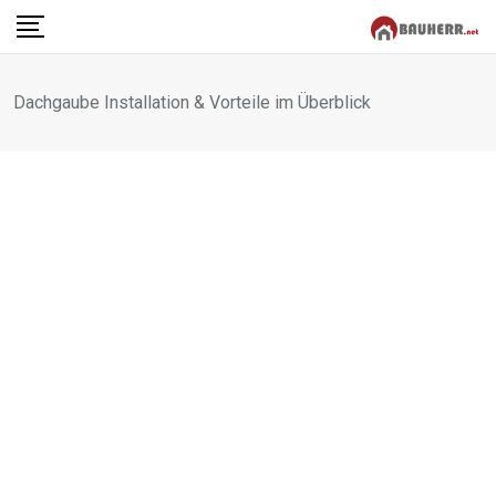
Skip
to
content
Dachgaube Installation & Vorteile im Überblick