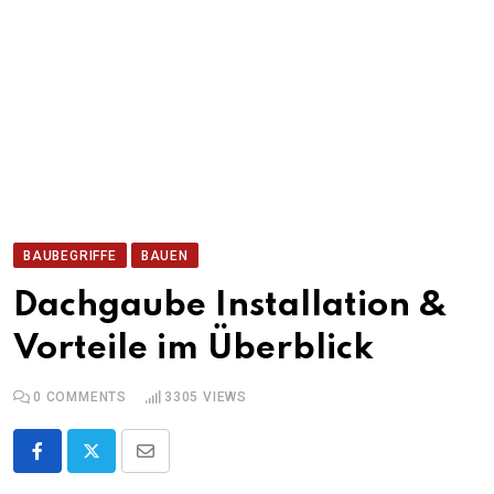
BAUBEGRIFFE
BAUEN
Dachgaube Installation &
Vorteile im Überblick
0
COMMENTS
3305
VIEWS
Share