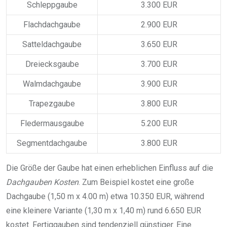
Schleppgaube
3.300 EUR
Flachdachgaube
2.900 EUR
Satteldachgaube
3.650 EUR
Dreiecksgaube
3.700 EUR
Walmdachgaube
3.900 EUR
Trapezgaube
3.800 EUR
Fledermausgaube
5.200 EUR
Segmentdachgaube
3.800 EUR
Die Größe der Gaube hat einen erheblichen Einfluss auf die
Dachgauben Kosten
. Zum Beispiel kostet eine große
Dachgaube (1,50 m x 4.00 m) etwa 10.350 EUR, während
eine kleinere Variante (1,30 m x 1,40 m) rund 6.650 EUR
kostet. Fertiggauben sind tendenziell günstiger. Eine