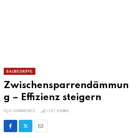
BAUBEGRIFFE
Zwischensparrendämmun
g – Effizienz steigern
0
COMMENTS
1237
VIEWS
Share