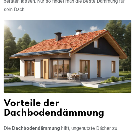
beraten lassen. Nur so findet man die beste Dämmung für
sein Dach.
Vorteile der
Dachbodendämmung
Die
Dachbodendämmung
hilft, ungenutzte Dächer zu