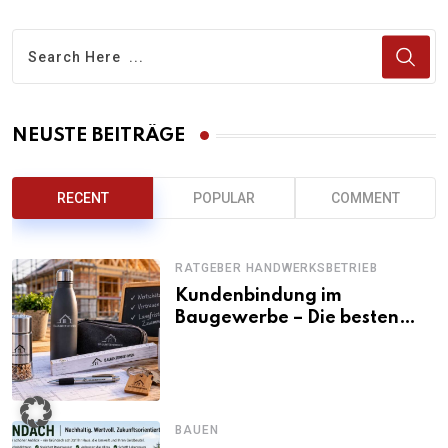
NEUSTE BEITRÄGE
RECENT
POPULAR
COMMENT
RATGEBER HANDWERKSBETRIEB
Kundenbindung im
Baugewerbe – Die besten
Kundengeschenke für
Bauunternehmen
BAUEN