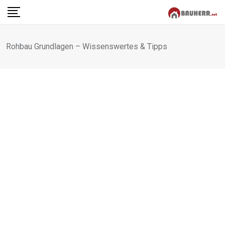
Skip
to
content
Rohbau Grundlagen – Wissenswertes & Tipps