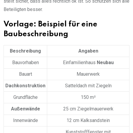
stellt sicher, dass alles rechtlich ok ist. So schützen sich alle
Beteiligten besser.
Vorlage: Beispiel für eine
Baubeschreibung
Beschreibung
Angaben
Bauvorhaben
Einfamilienhaus
Neubau
Bauart
Mauerwerk
Dachkonstruktion
Satteldach mit Ziegeln
Grundfläche
150 m²
Außenwände
25 cm Ziegelmauerwerk
Innenwände
12 cm Kalksandstein
Kunststofffenster mit