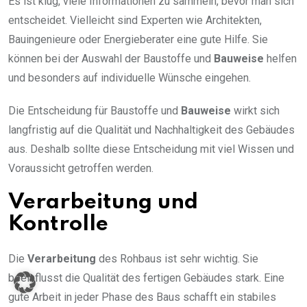
Es ist klug, viele Informationen zu sammeln, bevor man sich
entscheidet. Vielleicht sind Experten wie Architekten,
Bauingenieure oder Energieberater eine gute Hilfe. Sie
können bei der Auswahl der Baustoffe und
Bauweise
helfen
und besonders auf individuelle Wünsche eingehen.
Die Entscheidung für Baustoffe und
Bauweise
wirkt sich
langfristig auf die Qualität und Nachhaltigkeit des Gebäudes
aus. Deshalb sollte diese Entscheidung mit viel Wissen und
Voraussicht getroffen werden.
Verarbeitung und
Kontrolle
Die
Verarbeitung
des Rohbaus ist sehr wichtig. Sie
beeinflusst die Qualität des fertigen Gebäudes stark. Eine
gute Arbeit in jeder Phase des Baus schafft ein stabiles