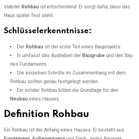
stabiler
Rohbau
ist entscheidend. Er sorgt dafür, dass das
Haus später fest steht.
Schlüsselerkenntnisse:
Der
Rohbau
ist der erste Teil eines Bauprojekts.
Er umfasst das Ausheben der
Baugrube
und den Bau
des Fundaments.
Die einzelnen Schritte im Zusammenhang mit dem
Rohbau sollten genau festgelegt werden.
Ein solider Rohbau bildet die Grundlage für den
Neubau
eines Hauses.
Definition Rohbau
Ein Rohbau ist der Anfang eines Hauses. Er besteht aus
Fundament
,
Außenmauern
und Dach. Jedes Bauwerk