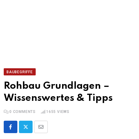
BAUBEGRIFFE
Rohbau Grundlagen –
Wissenswertes & Tipps
0
COMMENTS
1655
VIEWS
Share