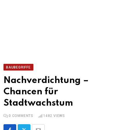
BAUBEGRIFFE
Nachverdichtung –
Chancen für
Stadtwachstum
0
COMMENTS
1482
VIEWS