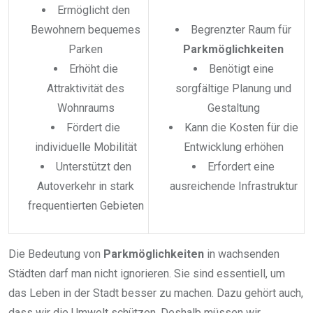
Ermöglicht den
Bewohnern bequemes
Begrenzter Raum für
Parken
Parkmöglichkeiten
Erhöht die
Benötigt eine
Attraktivität des
sorgfältige Planung und
Wohnraums
Gestaltung
Fördert die
Kann die Kosten für die
individuelle Mobilität
Entwicklung erhöhen
Unterstützt den
Erfordert eine
Autoverkehr in stark
ausreichende Infrastruktur
frequentierten Gebieten
Die Bedeutung von
Parkmöglichkeiten
in wachsenden
Städten darf man nicht ignorieren. Sie sind essentiell, um
das Leben in der Stadt besser zu machen. Dazu gehört auch,
dass wir die Umwelt schützen. Deshalb müssen wir