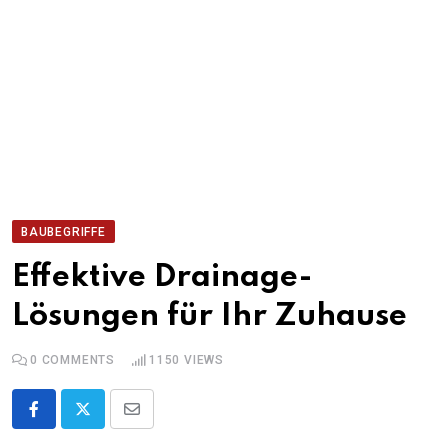
BAUBEGRIFFE
Effektive Drainage-
Lösungen für Ihr Zuhause
0
COMMENTS
1150
VIEWS
Share