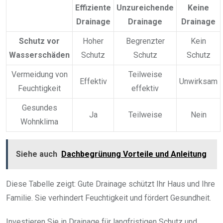
Effiziente
Unzureichende
Keine
Drainage
Drainage
Drainage
Schutz vor
Hoher
Begrenzter
Kein
Wasserschäden
Schutz
Schutz
Schutz
Vermeidung von
Teilweise
Effektiv
Unwirksam
Feuchtigkeit
effektiv
Gesundes
Ja
Teilweise
Nein
Wohnklima
Siehe auch
Dachbegrünung Vorteile und Anleitung
Diese Tabelle zeigt: Gute Drainage schützt Ihr Haus und Ihre
Familie. Sie verhindert Feuchtigkeit und fördert Gesundheit.
Investieren Sie in Drainage für langfristigen Schutz und