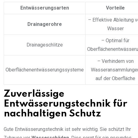
Entwässerungsarten
Vorteile
– Effektive Ableitung 
Drainagerohre
Wasser
– Optimal für
Drainageschlitze
Oberflächenentwässer
– Verhindern von
Oberflächenentwässerungssysteme
Wasseransammlunge
auf der Oberfläche
Zuverlässige
Entwässerungstechnik für
nachhaltigen Schutz
Gute Entwässerungstechnik ist sehr wichtig. Sie schützt Ihr
Zuhause vor
Wasserschäden
. Dies sorgt für ein gesundes