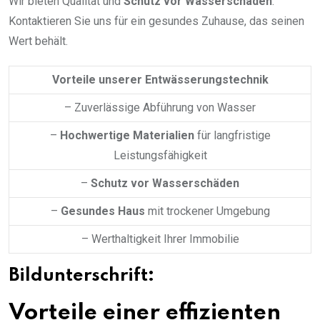
Wir bieten Qualität und
Schutz vor Wasserschäden
.
Kontaktieren Sie uns für ein gesundes Zuhause, das seinen
Wert behält.
Vorteile unserer Entwässerungstechnik
– Zuverlässige Abführung von Wasser
–
Hochwertige Materialien
für langfristige
Leistungsfähigkeit
–
Schutz vor Wasserschäden
–
Gesundes Haus
mit trockener Umgebung
– Werthaltigkeit Ihrer Immobilie
Bildunterschrift:
Vorteile einer effizienten