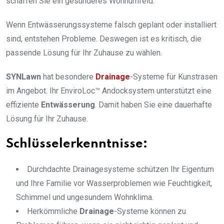
schaffen Sie ein gesünderes Wohnumfeld.
Wenn Entwässerungssysteme falsch geplant oder installiert
sind, entstehen Probleme. Deswegen ist es kritisch, die
passende Lösung für Ihr Zuhause zu wählen.
SYNLawn
hat besondere
Drainage
-Systeme für Kunstrasen
im Angebot. Ihr EnviroLoc™ Andocksystem unterstützt eine
effiziente
Entwässerung
. Damit haben Sie eine dauerhafte
Lösung für Ihr Zuhause.
Schlüsselerkenntnisse:
Durchdachte Drainagesysteme schützen Ihr Eigentum
und Ihre Familie vor Wasserproblemen wie Feuchtigkeit,
Schimmel und ungesundem Wohnklima.
Herkömmliche
Drainage
-Systeme können zu