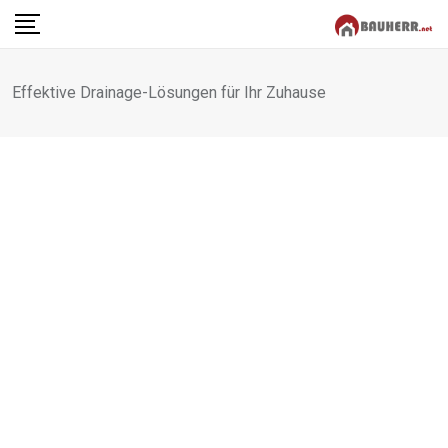
Skip
to
content
Effektive Drainage-Lösungen für Ihr Zuhause