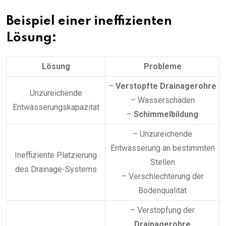
Beispiel einer ineffizienten
Lösung:
Lösung
Probleme
–
Verstopfte Drainagerohre
Unzureichende
– Wasserschäden
Entwässerungskapazität
–
Schimmelbildung
– Unzureichende
Entwässerung an bestimmten
Ineffiziente Platzierung
Stellen
des Drainage-Systems
– Verschlechterung der
Bodenqualität
– Verstopfung der
Drainagerohre