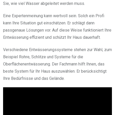
Sie, wie viel Wasser abgeleitet werden muss.
Eine Expertenmeinung kann wertvoll sein. Solch ein Profi
kann Ihre Situation gut einschätzen. Er schlägt dann
passgenaue Lösungen vor. Auf diese Weise funktioniert Ihre
Entwässerung effizient und schützt Ihr Haus dauerhaft.
Verschiedene Entwässerungssysteme stehen zur Wahl, zum
Beispiel Rohre, Schlitze und Systeme für die
Oberflächenentwässerung. Der Fachmann hilft Ihnen, das
beste System für Ihr Haus auszuwählen. Er berücksichtigt
Ihre Bedürfnisse und das Gelände.