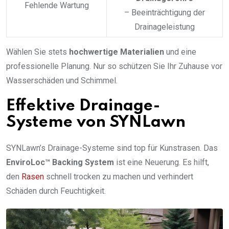
Fehlende Wartung
– Beeinträchtigung der
Drainageleistung
Wählen Sie stets
hochwertige Materialien
und eine
professionelle Planung. Nur so schützen Sie Ihr Zuhause vor
Wasserschäden und Schimmel.
Effektive Drainage-
Systeme von SYNLawn
SYNLawn’s Drainage-Systeme sind top für Kunstrasen. Das
EnviroLoc™ Backing System
ist eine Neuerung. Es hilft,
den
Rasen
schnell trocken zu machen und verhindert
Schäden durch Feuchtigkeit.