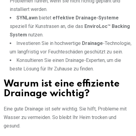
Problemen führen, wenn sie nicht richtig geplant und
installiert werden.
SYNLawn
bietet
effektive Drainage-Systeme
speziell für Kunstrasen an, die das
EnviroLoc™ Backing
System
nutzen.
Investieren Sie in hochwertige
Drainage
-Technologie,
um langfristig vor Feuchteschäden geschützt zu sein.
Konsultieren Sie einen Drainage-Experten, um die
beste Lösung für Ihr Zuhause zu finden.
Warum ist eine effiziente
Drainage wichtig?
Eine gute Drainage ist sehr wichtig. Sie hilft, Probleme mit
Wasser zu vermeiden. So bleibt Ihr Heim trocken und
gesund.