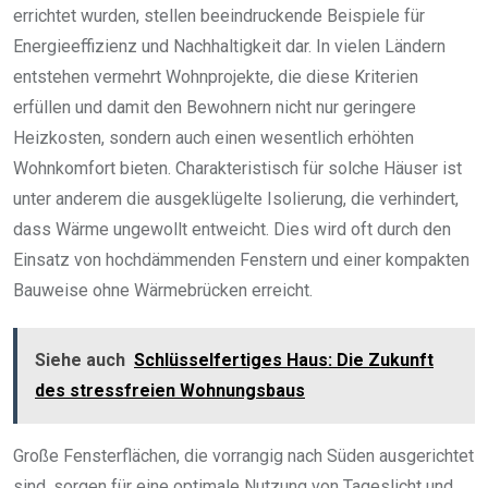
errichtet wurden, stellen beeindruckende Beispiele für
Energieeffizienz und Nachhaltigkeit dar. In vielen Ländern
entstehen vermehrt Wohnprojekte, die diese Kriterien
erfüllen und damit den Bewohnern nicht nur geringere
Heizkosten, sondern auch einen wesentlich erhöhten
Wohnkomfort bieten. Charakteristisch für solche Häuser ist
unter anderem die ausgeklügelte Isolierung, die verhindert,
dass Wärme ungewollt entweicht. Dies wird oft durch den
Einsatz von hochdämmenden Fenstern und einer kompakten
Bauweise ohne Wärmebrücken erreicht.
Siehe auch
Schlüsselfertiges Haus: Die Zukunft
des stressfreien Wohnungsbaus
Große Fensterflächen, die vorrangig nach Süden ausgerichtet
sind, sorgen für eine optimale Nutzung von Tageslicht und