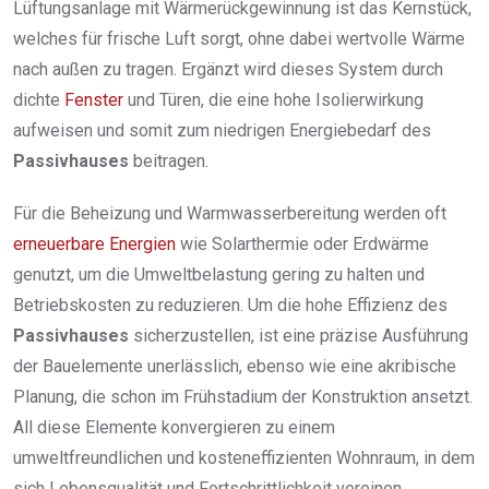
Lüftungsanlage mit Wärmerückgewinnung ist das Kernstück,
welches für frische Luft sorgt, ohne dabei wertvolle Wärme
nach außen zu tragen. Ergänzt wird dieses System durch
dichte
Fenster
und Türen, die eine hohe Isolierwirkung
aufweisen und somit zum niedrigen Energiebedarf des
Passivhauses
beitragen.
Für die Beheizung und Warmwasserbereitung werden oft
erneuerbare Energien
wie Solarthermie oder Erdwärme
genutzt, um die Umweltbelastung gering zu halten und
Betriebskosten zu reduzieren. Um die hohe Effizienz des
Passivhauses
sicherzustellen, ist eine präzise Ausführung
der Bauelemente unerlässlich, ebenso wie eine akribische
Planung, die schon im Frühstadium der Konstruktion ansetzt.
All diese Elemente konvergieren zu einem
umweltfreundlichen und kosteneffizienten Wohnraum, in dem
sich Lebensqualität und Fortschrittlichkeit vereinen.