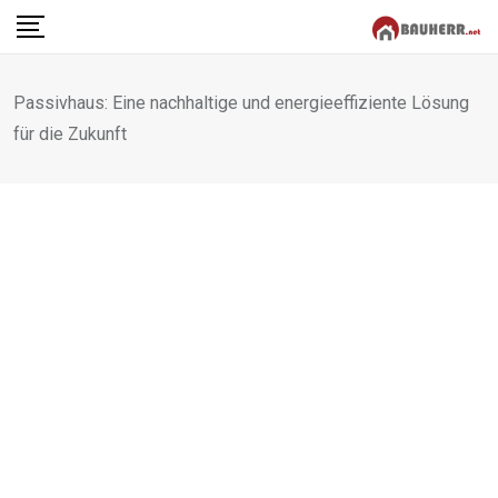
Skip
to
content
Passivhaus: Eine nachhaltige und energieeffiziente Lösung
für die Zukunft