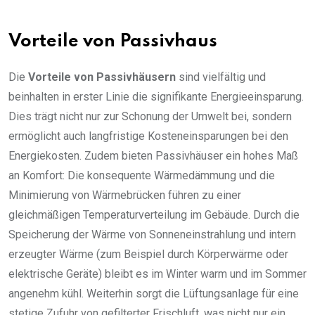
Vorteile von Passivhaus
Die
Vorteile von Passivhäusern
sind vielfältig und
beinhalten in erster Linie die signifikante Energieeinsparung.
Dies trägt nicht nur zur Schonung der Umwelt bei, sondern
ermöglicht auch langfristige Kosteneinsparungen bei den
Energiekosten. Zudem bieten Passivhäuser ein hohes Maß
an Komfort: Die konsequente Wärmedämmung und die
Minimierung von Wärmebrücken führen zu einer
gleichmäßigen Temperaturverteilung im Gebäude. Durch die
Speicherung der Wärme von Sonneneinstrahlung und intern
erzeugter Wärme (zum Beispiel durch Körperwärme oder
elektrische Geräte) bleibt es im Winter warm und im Sommer
angenehm kühl. Weiterhin sorgt die Lüftungsanlage für eine
stetige Zufuhr von gefilterter Frischluft, was nicht nur ein